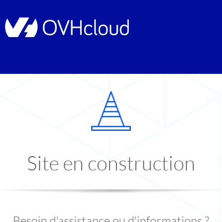
Site en construction
Besoin d'assistance ou d'informations ?